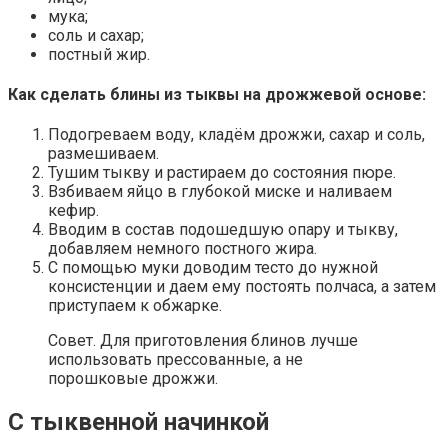
мука;
соль и сахар;
постный жир.
Как сделать блины из тыквы на дрожжевой основе:
Подогреваем воду, кладём дрожжи, сахар и соль,
размешиваем.
Тушим тыкву и растираем до состояния пюре.
Взбиваем яйцо в глубокой миске и наливаем
кефир.
Вводим в состав подошедшую опару и тыкву,
добавляем немного постного жира.
С помощью муки доводим тесто до нужной
консистенции и даем ему постоять полчаса, а затем
приступаем к обжарке.
Совет. Для приготовления блинов лучше
использовать прессованные, а не
порошковые дрожжи.
С тыквенной начинкой