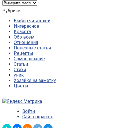
Архивы
Рубрики
Выбор читателей
Интересное
Красота
Обо всем
Отношения
Полезные статьи
Рецепты
Самопознание
Статьи
Стихи
уник
Хозяйке на заметку
Цветы
Войти
Сайт о красоте