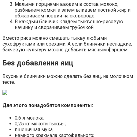
Малыми порциями вводим в состав молоко,
разбиваем комки, а затем вливаем постной жир и
обжариваем порции на сковороде.
В каждый блинчик кладем тыквенно-рисовую
начинку и сворачиваем трубочкой.
Вместо риса можно смешать тыкву любыми
сухофруктами или орехами. А если блинчики несладкие,
бахчевую культуру можно добавить мясным фаршем.
Без добавления яиц
Вкусные блинчики можно сделать без яиц, на молочном
тесте.
Для этого понадобятся компоненты:
0,6 л молока;
0,25 кг мякоти тыквы;
пшеничная мука;
немного крахмала картофельного;