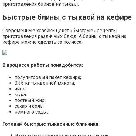
приготовления блинов из тыквы.
Быстрые блины с тыквой на кефире
Современные хозяйки ценят «быстрые» рецепты
приготовления различных блюд. А блины с тыквой на
кефире можно сделать за полчаса.
В процессе работы понадобится:
полулитровый пакет кефира;
0,35 кг тыквенной мякоти;
яйцо;
мука;
постный жир;
сахар и соль;
немного соды.
Готовим быстрые тыквенные блинчики: