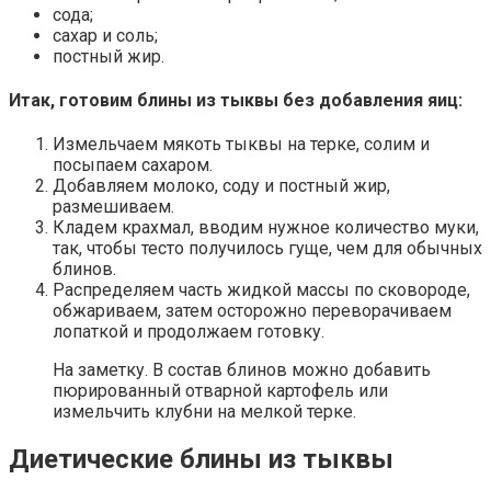
сода;
сахар и соль;
постный жир.
Итак, готовим блины из тыквы без добавления яиц:
Измельчаем мякоть тыквы на терке, солим и
посыпаем сахаром.
Добавляем молоко, соду и постный жир,
размешиваем.
Кладем крахмал, вводим нужное количество муки,
так, чтобы тесто получилось гуще, чем для обычных
блинов.
Распределяем часть жидкой массы по сковороде,
обжариваем, затем осторожно переворачиваем
лопаткой и продолжаем готовку.
На заметку. В состав блинов можно добавить
пюрированный отварной картофель или
измельчить клубни на мелкой терке.
Диетические блины из тыквы