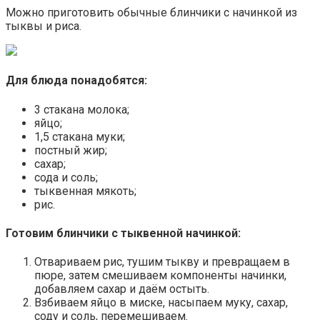
Можно приготовить обычные блинчики с начинкой из
тыквы и риса.
Для блюда понадобятся:
3 стакана молока;
яйцо;
1,5 стакана муки;
постный жир;
сахар;
сода и соль;
тыквенная мякоть;
рис.
Готовим блинчики с тыквенной начинкой:
Отвариваем рис, тушим тыкву и превращаем в
пюре, затем смешиваем компоненты начинки,
добавляем сахар и даём остыть.
Взбиваем яйцо в миске, насыпаем муку, сахар,
соду и соль, перемешиваем.