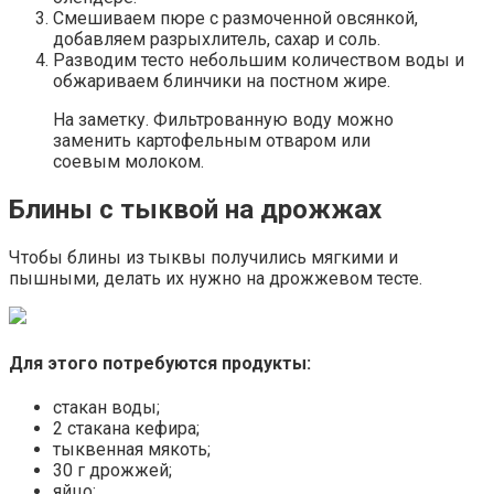
Смешиваем пюре с размоченной овсянкой,
добавляем разрыхлитель, сахар и соль.
Разводим тесто небольшим количеством воды и
обжариваем блинчики на постном жире.
На заметку. Фильтрованную воду можно
заменить картофельным отваром или
соевым молоком.
Блины с тыквой на дрожжах
Чтобы блины из тыквы получились мягкими и
пышными, делать их нужно на дрожжевом тесте.
Для этого потребуются продукты:
стакан воды;
2 стакана кефира;
тыквенная мякоть;
30 г дрожжей;
яйцо;