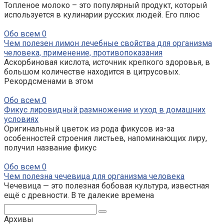
Топленое молоко – это популярный продукт, который
используется в кулинарии русских людей. Его плюс
Обо всем
0
Чем полезен лимон лечебные свойства для организма
человека, применение, противопоказания
Аскорбиновая кислота, источник крепкого здоровья, в
большом количестве находится в цитрусовых.
Рекордсменами в этом
Обо всем
0
Фикус лировидный размножение и уход в домашних
условиях
Оригинальный цветок из рода фикусов из-за
особенностей строения листьев, напоминающих лиру,
получил название фикус
Обо всем
0
Чем полезна чечевица для организма человека
Чечевица — это полезная бобовая культура, известная
ещё с древности. В те далекие времена
Поиск:
Архивы