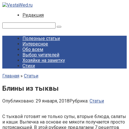
Перейти
к
Редакция
контенту
Поиск:
Полезные статьи
Интересное
Обо всем
Выбор читателей
Хозяйке на заметку
Стихи
Главная
»
Статьи
Блины из тыквы
Опубликовано:
29 января, 2018
Рубрика:
Статьи
С тыквой готовят не только супы, вторые блюда, салаты
и каши. Выпечка на основе ее мякоти получается просто
потрясающей. В этой рубрике предлагаем 7 рецептов