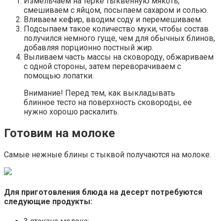
Измельчаем на терке тыквенную мякоть,
смешиваем с яйцом, посыпаем сахаром и солью.
Вливаем кефир, вводим соду и перемешиваем.
Подсыпаем такое количество муки, чтобы состав
получился немного гуще, чем для обычных блинов,
добавляя порционно постный жир.
Выливаем часть массы на сковороду, обжариваем
с одной стороны, затем переворачиваем с
помощью лопатки.
Внимание! Перед тем, как выкладывать
блинное тесто на поверхность сковороды, ее
нужно хорошо раскалить.
Готовим на молоке
Самые нежные блины с тыквой получаются на молоке.
Для приготовления блюда на десерт потребуются
следующие продукты: