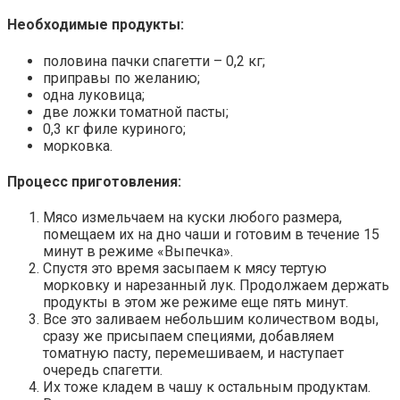
Необходимые продукты:
половина пачки спагетти – 0,2 кг;
приправы по желанию;
одна луковица;
две ложки томатной пасты;
0,3 кг филе куриного;
морковка.
Процесс приготовления:
Мясо измельчаем на куски любого размера,
помещаем их на дно чаши и готовим в течение 15
минут в режиме «Выпечка».
Спустя это время засыпаем к мясу тертую
морковку и нарезанный лук. Продолжаем держать
продукты в этом же режиме еще пять минут.
Все это заливаем небольшим количеством воды,
сразу же присыпаем специями, добавляем
томатную пасту, перемешиваем, и наступает
очередь спагетти.
Их тоже кладем в чашу к остальным продуктам.