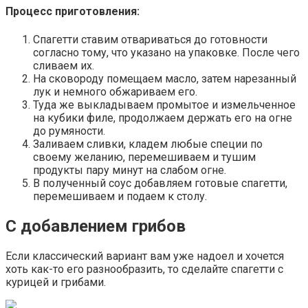
Процесс приготовления:
Спагетти ставим отвариваться до готовности
согласно тому, что указано на упаковке. После чего
сливаем их.
На сковороду помещаем масло, затем нарезанный
лук и немного обжариваем его.
Туда же выкладываем промытое и измельченное
на кубики филе, продолжаем держать его на огне
до румяности.
Заливаем сливки, кладем любые специи по
своему желанию, перемешиваем и тушим
продукты пару минут на слабом огне.
В полученный соус добавляем готовые спагетти,
перемешиваем и подаем к столу.
С добавлением грибов
Если классический вариант вам уже надоел и хочется
хоть как-то его разнообразить, то сделайте спагетти с
курицей и грибами.