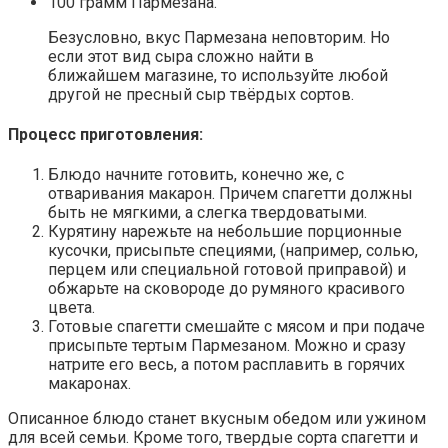
100 грамм Пармезана.
Безусловно, вкус Пармезана неповторим. Но
если этот вид сыра сложно найти в
ближайшем магазине, то используйте любой
другой не пресный сыр твёрдых сортов.
Процесс приготовления:
Блюдо начните готовить, конечно же, с
отваривания макарон. Причем спагетти должны
быть не мягкими, а слегка твердоватыми.
Курятину нарежьте на небольшие порционные
кусочки, присыпьте специями, (например, солью,
перцем или специальной готовой приправой) и
обжарьте на сковороде до румяного красивого
цвета.
Готовые спагетти смешайте с мясом и при подаче
присыпьте тертым Пармезаном. Можно и сразу
натрите его весь, а потом расплавить в горячих
макаронах.
Описанное блюдо станет вкусным обедом или ужином
для всей семьи. Кроме того, твердые сорта спагетти и