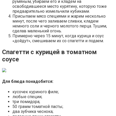
румяным, убираем его и кладем на
освободившееся место курятину, которую тоже
предварительно измельчили кубиками.
Присыпаем мясо специями и жарим несколько
минут, после чего заливаем сливки, кладем
немного соли и черного молотого перца. Тушим,
сделав маленький огонь.
Примерно через 15 минут, когда курица и соус
«дойдут», смешиваем их со спагетти и подаем.
Спагетти с курицей в томатном
соусе
Для блюда понадобится:
кусочек куриного филе;
любые специи;
три помидора;
50 грамм томатной пасты;
два зубчика чеснока;