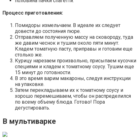
половина пачки спагетти.
Процесс приготовления:
Помидоры измельчаем. В идеале их следует
довести до состояния пюре.
Отправляем полученную массу на сковороду, туда
же давим чеснок и тушим около пяти минут.
Кладем томатную пасту, приправы и готовим еще
столько же.
Курицу нарезаем произвольно, присыпаем кусочки
специями и кладем к томатному соусу. Тушим еще
15 минут до готовности.
В это время варим макароны, следуя инструкции
на упаковке.
Затем перекладываем их к томатному соусу и
хорошо перемешиваем, чтобы он распределился
по всему объему блюда. Готово! Пора
дегустировать.
В мультиварке