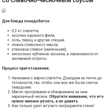
Со сливочно-чесночным соусом
Для блюда понадобится:
0,3 кг спагетти;
кусочек куриного филе;
соль, перец и другие специи;
ложка сливочного масла;
упаковка сливок (маленькая);
несколько зубчиков чеснока, в зависимости от
желаемой остроты.
Процесс приготовления:
Начинаем с варки спагетти. Доводим их почти до
готовности, так, чтобы они все же были слегка
твердыми.
Масло прогреваем и обжариваем на нем
нарезанный чеснок.
Обратите внимание, что его
нужно именно резать, а не давить.
Как только цвет жгучего ингредиента станет