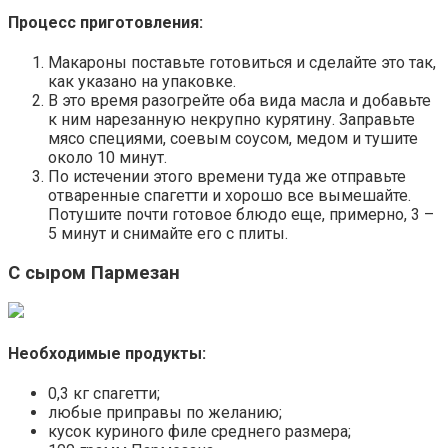
Процесс приготовления:
Макароны поставьте готовиться и сделайте это так,
как указано на упаковке.
В это время разогрейте оба вида масла и добавьте
к ним нарезанную некрупно курятину. Заправьте
мясо специями, соевым соусом, медом и тушите
около 10 минут.
По истечении этого времени туда же отправьте
отваренные спагетти и хорошо все вымешайте.
Потушите почти готовое блюдо еще, примерно, 3 –
5 минут и снимайте его с плиты.
С сыром Пармезан
Необходимые продукты:
0,3 кг спагетти;
любые приправы по желанию;
кусок куриного филе среднего размера;