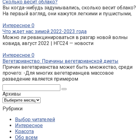
Сколько весит облако?
Вы когда-нибудь задумывались, сколько весит облако?
На первый взгляд, они кажутся легкими и пушистыми,
Интересное
0
Что ждет нас зимой 2022-2023 года
Можно ли ревакцинироваться в разгар новой волны
ковида, август 2022 | НГС24 — новости
Интересное
0
Вегетарианство: Причины вегетарианской диеты
Причин вегетарианства может быть множество, среди
прочего: -Для многих вегетарианцев массовое
разведение является примером
Поиск:
Архивы
Архивы
Рубрики
Выбор читателей
Интересное
Красота
Обо всем