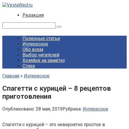
Перейти
к
Редакция
контенту
Поиск:
Полезные статьи
Интересное
Обо всем
Выбор читателей
Хозяйке на заметку
Стихи
Главная
»
Интересное
Спагетти с курицей – 8 рецептов
приготовления
Опубликовано:
28 мая, 2019
Рубрика:
Интересное
Спагетти с курицей – это невероятно простое в