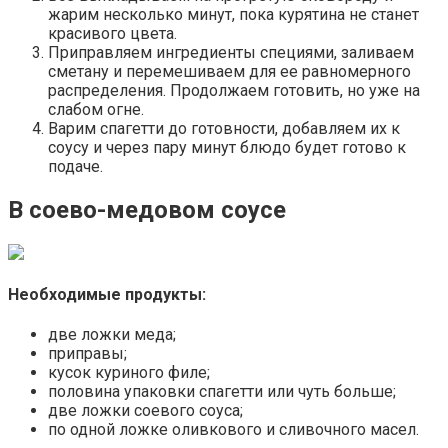
жарим несколько минут, пока курятина не станет
красивого цвета.
Приправляем ингредиенты специями, заливаем
сметану и перемешиваем для ее равномерного
распределения. Продолжаем готовить, но уже на
слабом огне.
Варим спагетти до готовности, добавляем их к
соусу и через пару минут блюдо будет готово к
подаче.
В соево-медовом соусе
Необходимые продукты:
две ложки меда;
приправы;
кусок куриного филе;
половина упаковки спагетти или чуть больше;
две ложки соевого соуса;
по одной ложке оливкового и сливочного масел.