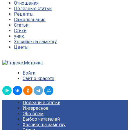
Отношения
Полезные статьи
Рецепты
Самопознание
Статьи
Стихи
уник
Хозяйке на заметку
Цветы
Войти
Сайт о красоте
Полезные статьи
Интересное
Обо всем
Выбор читателей
Хозяйке на заметку