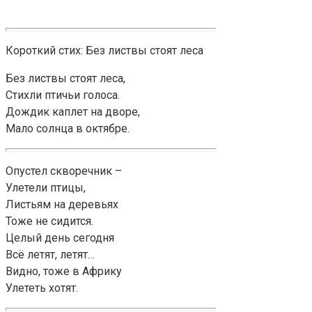
Короткий стих: Без листвы стоят леса
Без листвы стоят леса,
Стихли птичьи голоса.
Дождик каплет на дворе,
Мало солнца в октябре.
Опустел скворечник –
Улетели птицы,
Листьям на деревьях
Тоже не сидится.
Целый день сегодня
Всё летят, летят…
Видно, тоже в Африку
Улететь хотят.