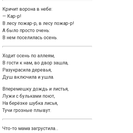
Кричит ворона в небе:
— Кар-р!
В лесу пожар-р, в лесу пожар-р!
А было просто очень:
В нем поселилась осень.
Ходит осень по аллеям,
В гости к нам, во двор зашла,
Разукрасила деревья,
Душ включила и ушла.
Вперемешку дождь и листья,
Лужи с бульками поют,
На берёзке шубка лисья,
Тучи грозные плывут.
Что-то мама загрустила…