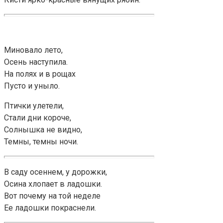
Миновало лето,
Осень наступила.
На полях и в рощах
Пусто и уныло.
Птички улетели,
Стали дни короче,
Солнышка не видно,
Темны, темны ночи.
В саду осеннем, у дорожки,
Осина хлопает в ладошки.
Вот почему на той неделе
Ее ладошки покраснели.