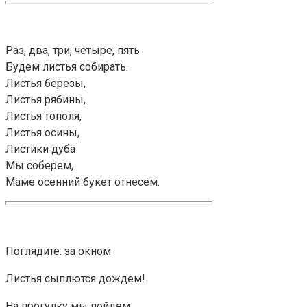
Раз, два, три, четыре, пять
Будем листья собирать.
Листья березы,
Листья рябины,
Листья тополя,
Листья осины,
Листики дуба
Мы соберем,
Маме осенний букет отнесем.
Поглядите: за окном
Листья сыплются дождем!
На прогулку мы пойдем