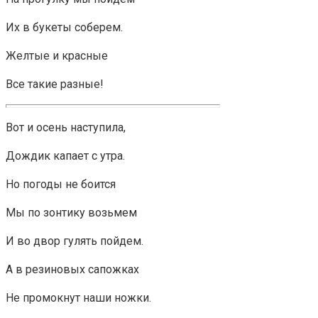
Их в букеты соберем.
Желтые и красные
Все такие разные!
Вот и осень наступила,
Дождик капает с утра.
Но погоды не боится
Мы по зонтику возьмем
И во двор гулять пойдем.
А в резиновых сапожках
Не промокнут наши ножки.