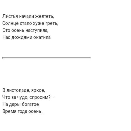
Листья начали желтеть,
Солнце стало хуже греть,
Это осень наступила,
Нас дождями окатила.
В листопаде, яркое,
Что за чудо, спросим? —
На дары богатое
Время года осень .