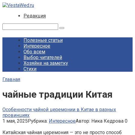
Перейти
к
Редакция
контенту
Поиск:
Полезные статьи
Интересное
Обо всем
Выбор читателей
Хозяйке на заметку
Стихи
Главная
чайные традиции Китая
Особенности чайной церемонии в Китае в разных
провинциях
1 мая, 2025
Рубрика:
Интересное
Автор:
Ника Кедрова
0
Китайская чайная церемония — это не просто способ