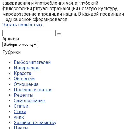
заваривания и употребления чая, а глубокий
философский ритуал, отражающий богатую культуру,
мировоззрение и традиции нации. В каждой провинции
Поднебесной сформировался
Читать полностью
Поиск:
Архивы
Архивы
Рубрики
Выбор читателей
Интересное
Красота
Обо всем
Отношения
Полезные статьи
Рецепты
Самопознание
Статьи
Стихи
уник
Хозяйке на заметку
Цветы