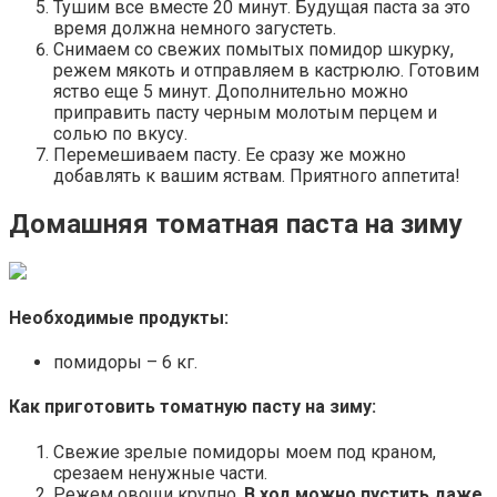
Тушим все вместе 20 минут. Будущая паста за это
время должна немного загустеть.
Снимаем со свежих помытых помидор шкурку,
режем мякоть и отправляем в кастрюлю. Готовим
яство еще 5 минут. Дополнительно можно
приправить пасту черным молотым перцем и
солью по вкусу.
Перемешиваем пасту. Ее сразу же можно
добавлять к вашим яствам. Приятного аппетита!
Домашняя томатная паста на зиму
Необходимые продукты:
помидоры – 6 кг.
Как приготовить томатную пасту на зиму:
Свежие зрелые помидоры моем под краном,
срезаем ненужные части.
Режем овощи крупно.
В ход можно пустить даже