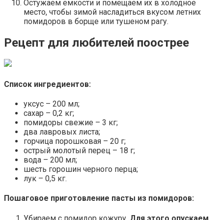
Остужаем емкости и помещаем их в холодное
место, чтобы зимой насладиться вкусом летних
помидоров в борще или тушеном рагу.
Рецепт для любителей поострее
Список ингредиентов:
уксус – 200 мл;
сахар – 0,2 кг;
помидоры свежие – 3 кг;
два лавровых листа;
горчица порошковая – 20 г;
острый молотый перец – 18 г;
вода – 200 мл;
шесть горошин черного перца;
лук – 0,5 кг.
Пошаговое приготовление пасты из помидоров:
Убираем с помидор кожуру.
Для этого опускаем