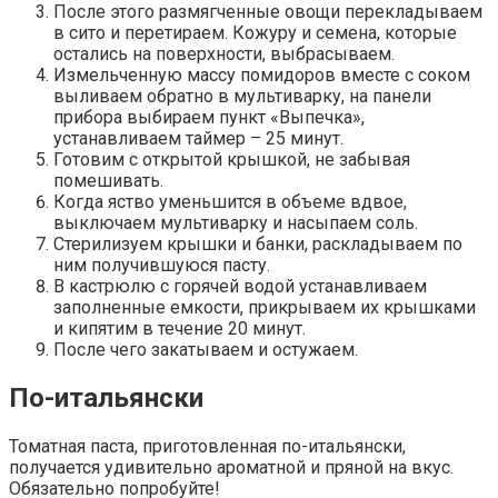
После этого размягченные овощи перекладываем
в сито и перетираем. Кожуру и семена, которые
остались на поверхности, выбрасываем.
Измельченную массу помидоров вместе с соком
выливаем обратно в мультиварку, на панели
прибора выбираем пункт «Выпечка»,
устанавливаем таймер – 25 минут.
Готовим с открытой крышкой, не забывая
помешивать.
Когда яство уменьшится в объеме вдвое,
выключаем мультиварку и насыпаем соль.
Стерилизуем крышки и банки, раскладываем по
ним получившуюся пасту.
В кастрюлю с горячей водой устанавливаем
заполненные емкости, прикрываем их крышками
и кипятим в течение 20 минут.
После чего закатываем и остужаем.
По-итальянски
Томатная паста, приготовленная по-итальянски,
получается удивительно ароматной и пряной на вкус.
Обязательно попробуйте!