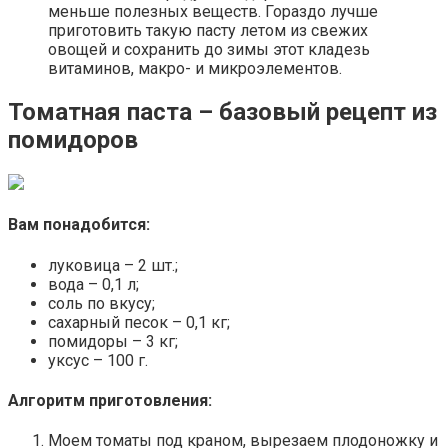
меньше полезных веществ. Гораздо лучше
приготовить такую пасту летом из свежих
овощей и сохранить до зимы этот кладезь
витаминов, макро- и микроэлементов.
Томатная паста – базовый рецепт из
помидоров
Вам понадобится:
луковица – 2 шт.;
вода – 0,1 л;
соль по вкусу;
сахарный песок – 0,1 кг;
помидоры – 3 кг;
уксус – 100 г.
Алгоритм приготовления:
Моем томаты под краном, вырезаем плодоножку и