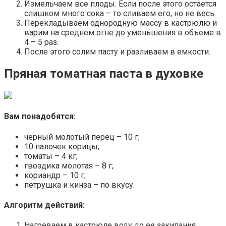
Измельчаем все плоды. Если после этого остается
слишком много сока – то сливаем его, но не весь.
Перекладываем однородную массу в кастрюлю и
варим на среднем огне до уменьшения в объеме в
4 – 5 раз.
После этого солим пасту и разливаем в емкости.
Пряная томатная паста в духовке
Вам понадобятся:
черный молотый перец – 10 г;
10 палочек корицы;
томаты – 4 кг;
гвоздика молотая – 8 г;
кориандр – 10 г;
петрушка и кинза – по вкусу.
Алгоритм действий:
Нагреваем в кастрюле воду до ее закипания.