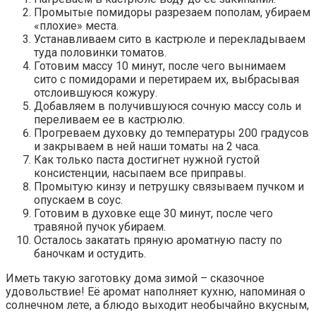
Промытые помидоры разрезаем пополам, убираем
«плохие» места.
Устанавливаем сито в кастрюле и перекладываем
туда половинки томатов.
Готовим массу 10 минут, после чего вынимаем
сито с помидорами и перетираем их, выбрасывая
отслоившуюся кожуру.
Добавляем в получившуюся сочную массу соль и
переливаем ее в кастрюлю.
Прогреваем духовку до температуры 200 градусов
и закрываем в ней наши томаты на 2 часа.
Как только паста достигнет нужной густой
консистенции, насыпаем все приправы.
Промытую кинзу и петрушку связываем пучком и
опускаем в соус.
Готовим в духовке еще 30 минут, после чего
травяной пучок убираем.
Осталось закатать пряную ароматную пасту по
баночкам и остудить.
Иметь такую заготовку дома зимой – сказочное
удовольствие! Её аромат наполняет кухню, напоминая о
солнечном лете, а блюдо выходит необычайно вкусным,