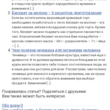
в открытом грунте требуют определённого времени и
внимания в […]...
Бисквит на молоке – 6 рецептов приготовления
Если вы хотите испечь вкуснейший кремовый торт,
необходимо позаботиться о тесте. Бисквит на молоке – эта
самая нежная, мягкая и воздушная основа для торта. Кроме
того, бисквит можно подавать как отдельное лакомство к
чаю. Классический бисквит на молоке Вам понадобится: •
кусочек сливочного масла – 60 г; • разрыхлитель – 7 г; • яйца
– […]...
Чем полезна чечевица для организма человека
Чечевица — это полезная бобовая культура, известная ещё с
древности. В те далекие времена питаться блюдами из этой
крупы могли позволить себе только состоятельные люди, но
в наши дни она доступна для всех. Рассмотрим, чем полезна
чечевица для женского и мужского организма, как ее лучше
приготовить, и на что обратить внимание при выборе
продукта. Химический […]...
Понравилась статья? Поделиться с друзьями:
Вам также может быть интересно
Обо всем
0