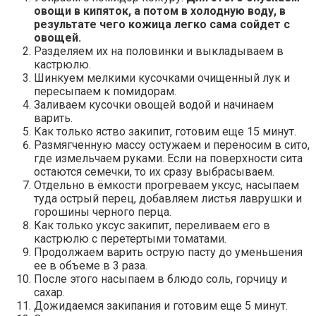
овощи в кипяток, а потом в холодную воду, в
результате чего кожица легко сама сойдет с
овощей.
Разделяем их на половинки и выкладываем в
кастрюлю.
Шинкуем мелкими кусочками очищенный лук и
пересыпаем к помидорам.
Заливаем кусочки овощей водой и начинаем
варить.
Как только яство закипит, готовим еще 15 минут.
Размягченную массу остужаем и переносим в сито,
где измельчаем руками. Если на поверхности сита
остаются семечки, то их сразу выбрасываем.
Отдельно в ёмкости прогреваем уксус, насыпаем
туда острый перец, добавляем листья лаврушки и
горошины черного перца.
Как только уксус закипит, переливаем его в
кастрюлю с перетертыми томатами.
Продолжаем варить острую пасту до уменьшения
ее в объеме в 3 раза.
После этого насыпаем в блюдо соль, горчицу и
сахар.
Дожидаемся закипания и готовим еще 5 минут.