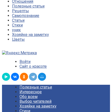
Отношения
Полезные статьи
Рецепты
Самопознание
Статьи
Стихи
уник
Хозяйке на заметку
Цветы
Войти
Сайт о красоте
Полезные статьи
Интересное
Обо всем
Выбор читателей
Хозяйке на заметку
Стихи