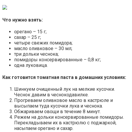
Что нужно взять:
орегано – 15 г;
сахар – 25 г;
четыре свежих помидора;
масло оливковое – 30 мл;
три дольки чеснока;
помидоры консервированные – 0,8 кг;
одна луковица.
Как готовится томатная паста в домашних условиях:
Шинкуем очищенный лук на мелкие кусочки.
Чеснок давим в чеснокодавилке.
Прогреваем оливковое масло в кастрюле и
высыпаем туда кусочки лука и чеснока.
Обжариваем овощи в течение 8 минут.
Режем на дольки консервированные помидоры.
Перекладываем их в кастрюлю с поджаркой,
насыпаем орегано и сахар.