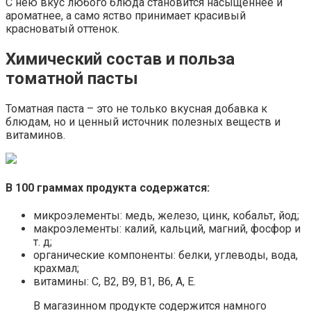
С нею вкус любого блюда становится насыщеннее и
ароматнее, а само яство принимает красивый
красноватый оттенок.
Химический состав и польза
томатной пасты
Томатная паста – это не только вкусная добавка к
блюдам, но и ценный источник полезных веществ и
витаминов.
В 100 граммах продукта содержатся:
микроэлементы: медь, железо, цинк, кобальт, йод;
макроэлементы: калий, кальций, магний, фосфор и
т. д;
органические компоненты: белки, углеводы, вода,
крахмал;
витамины: С, В2, В9, В1, В6, А, Е.
В магазинном продукте содержится намного