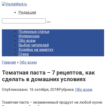
Перейти
к
Редакция
контенту
Поиск:
Полезные статьи
Интересное
Обо всем
Выбор читателей
Хозяйке на заметку
Стихи
Главная
»
Обо всем
Томатная паста – 7 рецептов, как
сделать в домашних условиях
Опубликовано:
16 октября, 2018
Рубрика:
Обо всем
Томатная паста – незаменимый продукт на любой кухне.