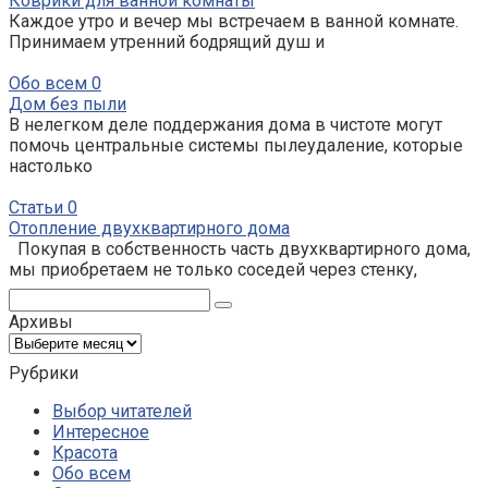
Коврики для ванной комнаты
Каждое утро и вечер мы встречаем в ванной комнате.
Принимаем утренний бодрящий душ и
Обо всем
0
Дом без пыли
В нелегком деле поддержания дома в чистоте могут
помочь централь­ные системы пылеудаление, кото­рые
настолько
Статьи
0
Отопление двухквартирного дома
Покупая в собственность часть двухквартирного дома,
мы приобретаем не только соседей через стенку,
Поиск:
Архивы
Архивы
Рубрики
Выбор читателей
Интересное
Красота
Обо всем