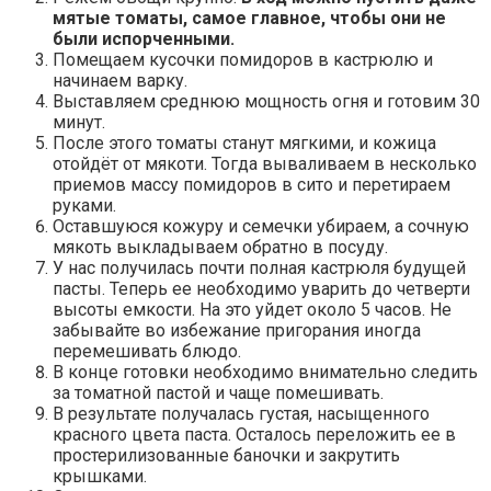
мятые томаты, самое главное, чтобы они не
были испорченными.
Помещаем кусочки помидоров в кастрюлю и
начинаем варку.
Выставляем среднюю мощность огня и готовим 30
минут.
После этого томаты станут мягкими, и кожица
отойдёт от мякоти. Тогда вываливаем в несколько
приемов массу помидоров в сито и перетираем
руками.
Оставшуюся кожуру и семечки убираем, а сочную
мякоть выкладываем обратно в посуду.
У нас получилась почти полная кастрюля будущей
пасты. Теперь ее необходимо уварить до четверти
высоты емкости. На это уйдет около 5 часов. Не
забывайте во избежание пригорания иногда
перемешивать блюдо.
В конце готовки необходимо внимательно следить
за томатной пастой и чаще помешивать.
В результате получалась густая, насыщенного
красного цвета паста. Осталось переложить ее в
простерилизованные баночки и закрутить
крышками.