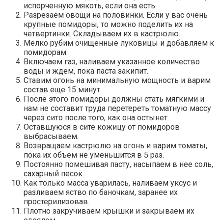
испорченную мякоть, если она есть.
Разрезаем овощи на половинки. Если у вас очень
крупные помидоры, то можно поделить их на
четвертинки. Складываем их в кастрюлю.
Мелко рубим очищенные луковицы и добавляем к
помидорам.
Включаем газ, наливаем указанное количество
воды и ждем, пока паста закипит.
Ставим огонь на минимальную мощность и варим
состав еще 15 минут.
После этого помидоры должны стать мягкими и
нам не составит труда перетереть томатную массу
через сито после того, как она остынет.
Оставшуюся в сите кожицу от помидоров
выбрасываем.
Возвращаем кастрюлю на огонь и варим томаты,
пока их объем не уменьшится в 5 раз.
Постоянно помешивая пасту, насыпаем в нее соль,
сахарный песок.
Как только масса уварилась, наливаем уксус и
разливаем яство по баночкам, заранее их
простерилизовав.
Плотно закручиваем крышки и закрываем их