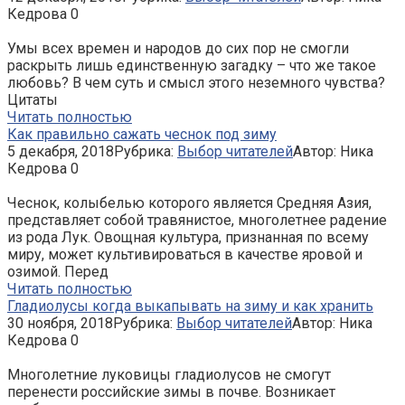
Кедрова
0
Умы всех времен и народов до сих пор не смогли
раскрыть лишь единственную загадку – что же такое
любовь? В чем суть и смысл этого неземного чувства?
Цитаты
Читать полностью
Как правильно сажать чеснок под зиму
5 декабря, 2018
Рубрика:
Выбор читателей
Автор:
Ника
Кедрова
0
Чеснок, колыбелью которого является Средняя Азия,
представляет собой травянистое, многолетнее радение
из рода Лук. Овощная культура, признанная по всему
миру, может культивироваться в качестве яровой и
озимой. Перед
Читать полностью
Гладиолусы когда выкапывать на зиму и как хранить
30 ноября, 2018
Рубрика:
Выбор читателей
Автор:
Ника
Кедрова
0
Многолетние луковицы гладиолусов не смогут
перенести российские зимы в почве. Возникает