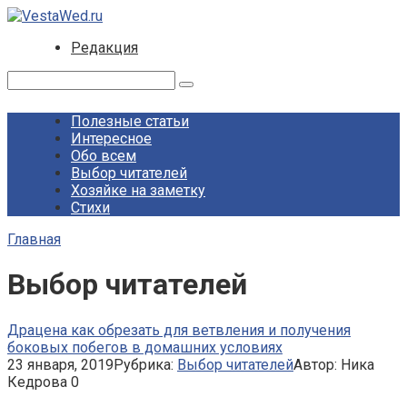
Перейти
к
Редакция
контенту
Поиск:
Полезные статьи
Интересное
Обо всем
Выбор читателей
Хозяйке на заметку
Стихи
Главная
Выбор читателей
Драцена как обрезать для ветвления и получения
боковых побегов в домашних условиях
23 января, 2019
Рубрика:
Выбор читателей
Автор:
Ника
Кедрова
0