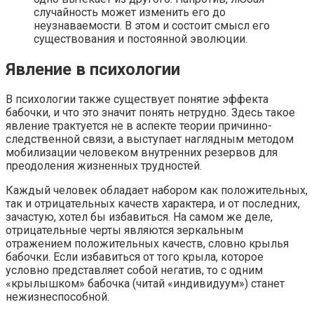
случайность может изменить его до
неузнаваемости. В этом и состоит смысл его
существования и постоянной эволюции.
Явление в психологии
В психологии также существует понятие эффекта
бабочки, и что это значит понять нетрудно. Здесь такое
явление трактуется не в аспекте теории причинно-
следственной связи, а выступает наглядным методом
мобилизации человеком внутренних резервов для
преодоления жизненных трудностей.
Каждый человек обладает набором как положительных,
так и отрицательных качеств характера, и от последних,
зачастую, хотел бы избавиться. На самом же деле,
отрицательные черты являются зеркальным
отражением положительных качеств, словно крылья
бабочки. Если избавиться от того крыла, которое
условно представляет собой негатив, то с одним
«крылышком» бабочка (читай «индивидуум») станет
нежизнеспособной.