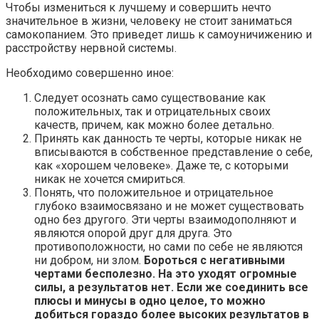
Чтобы измениться к лучшему и совершить нечто
значительное в жизни, человеку не стоит заниматься
самокопанием. Это приведет лишь к самоуничижению и
расстройству нервной системы.
Необходимо совершенно иное:
Следует осознать само существование как
положительных, так и отрицательных своих
качеств, причем, как можно более детально.
Принять как данность те черты, которые никак не
вписываются в собственное представление о себе,
как «хорошем человеке». Даже те, с которыми
никак не хочется смириться.
Понять, что положительное и отрицательное
глубоко взаимосвязано и не может существовать
одно без другого. Эти черты взаимодополняют и
являются опорой друг для друга. Это
противоположности, но сами по себе не являются
ни добром, ни злом.
Бороться с негативными
чертами бесполезно. На это уходят огромные
силы, а результатов нет. Если же соединить все
плюсы и минусы в одно целое, то можно
добиться гораздо более высоких результатов в