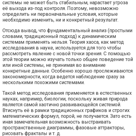
системы не может быть стабильным, нарастает угроза
её выхода из-под контроля. Поэтому, невозможно
определить ни первоначальные условия, которые
необходимо изменить, ни и конкретный результат.
Отсюда вывод, что фундаментальный анализ (простыми
словами, традиционный подход) к динамическим
системам применять нельзя. Теория хаоса, как метод
исследования в науке, используется для того чтобы
рассмотреть явление с новой точки зрения. С помощью
этой теории можно изучать только общее поведение той
или иной системы, не принимая во внимание
конкретные данные. Особенно хорошо прослеживаются
закономерности, когда ведется наблюдение сразу за
несколькими похожими системами.
Такой метод исследования применяется в естественных
науках, например, биологии, поскольку живая природа
является самой хаотично развивающейся системой.
Втиснуть её в рамки традиционных графиков и строгих
математических формул, порой, не получается. Зато есть
иная замечательная возможность выстраивать
пространственные диаграммы, фазовые аттракторы,
рисовать фракталы и т. д.