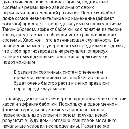
динамические, или развивающиеся, подвижные
системы чрезвычайно зависимы от своих
первоначальных условий развития. Поэтому любое,
даже самое незначительное их изменение (эффект
бабочки) приведет к непредсказуемым последствиям.
Таким образом, эффект бабочки, как понятие из теории
хаоса, представляет собой свойство развивающейся
системы. Хаос же – это возникающая случайность. Её
появление можно с уверенностью предсказать. Однако,
что-либо прогнозировать на результат, оперируя
конкретными данными, становится практически
невозможным.
В развитии хаотичных систем с течением
времени накапливаются ошибки. Их число
будет очень быстро расти и легко превысит
порог предсказуемости.
Голливуд дал не совсем верное представление о теории
хаоса и эффекте бабочки. Поскольку в одноименном
фильме герой, возвращаясь в прошлое, менял
первоначальные условия и затем получал некий
результат в будущем. Согласно квантовой механике,
начальные условия неопределимы. Развитие же