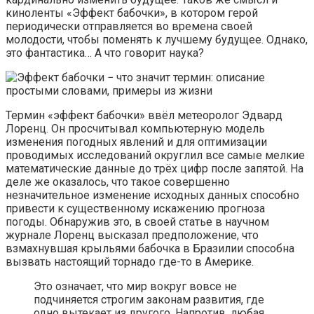
киноленты «Эффект бабочки», в котором герой
периодически отправляется во времена своей
молодости, чтобы поменять к лучшему будущее. Однако,
это фантастика… А что говорит наука?
Термин «эффект бабочки» ввёл метеоролог Эдвард
Лоренц. Он просчитывал компьютерную модель
изменения погодных явлений и для оптимизации
проводимых исследований округлил все самые мелкие
математические данные до трёх цифр после запятой. На
деле же оказалось, что такое совершенно
незначительное изменение исходных данных способно
привести к существенному искажению прогноза
погоды. Обнаружив это, в своей статье в научном
журнале Лоренц высказал предположение, что
взмахнувшая крыльями бабочка в Бразилии способна
вызвать настоящий торнадо где-то в Америке.
Это означает, что мир вокруг вовсе не
подчиняется строгим законам развития, где
одно вытекает из другого. Напротив, любая