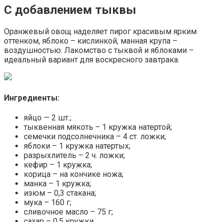
С добавлением тыквы
Оранжевый овощ наделяет пирог красивым ярким
оттенком, яблоко – кислинкой, манная крупа –
воздушностью. Лакомство с тыквой и яблоками –
идеальный вариант для воскресного завтрака.
Ингредиенты:
яйцо — 2 шт.;
тыквенная мякоть – 1 кружка натертой;
семечки подсолнечника – 4 ст. ложки;
яблоки – 1 кружка натертых;
разрыхлитель – 2 ч. ложки;
кефир – 1 кружка;
корица – на кончике ножа;
манка – 1 кружка;
изюм – 0,3 стакана;
мука – 160 г;
сливочное масло – 75 г;
сахар – 0,5 кружки.