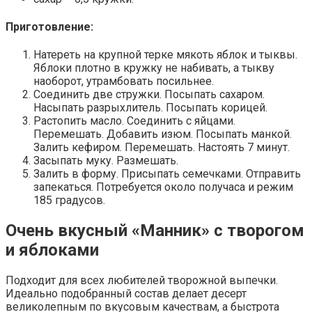
Приготовление:
Натереть на крупной терке мякоть яблок и тыквы.
Яблоки плотно в кружку не набивать, а тыкву
наоборот, утрамбовать посильнее.
Соединить две стружки. Посыпать сахаром.
Насыпать разрыхлитель. Посыпать корицей.
Растопить масло. Соединить с яйцами.
Перемешать. Добавить изюм. Посыпать манкой.
Залить кефиром. Перемешать. Настоять 7 минут.
Засыпать муку. Размешать.
Залить в форму. Присыпать семечками. Отправить
запекаться. Потребуется около получаса и режим
185 градусов.
Очень вкусный «Манник» с творогом
и яблоками
Подходит для всех любителей творожной выпечки.
Идеально подобранный состав делает десерт
великолепным по вкусовым качествам, а быстрота