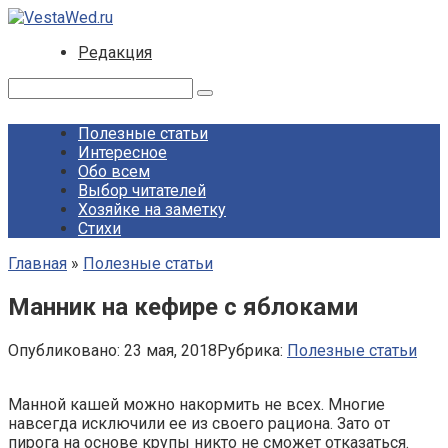
Перейти
к
Редакция
контенту
Поиск:
Полезные статьи
Интересное
Обо всем
Выбор читателей
Хозяйке на заметку
Стихи
Главная
»
Полезные статьи
Манник на кефире с яблоками
Опубликовано:
23 мая, 2018
Рубрика:
Полезные статьи
Манной кашей можно накормить не всех. Многие
навсегда исключили ее из своего рациона. Зато от
пирога на основе крупы никто не сможет отказаться.