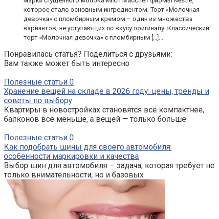
марки сгущенного молока Milch Mädchen фирмы Nestle,
которое стало основным ингредиентом. Торт «Молочная
девочка» с пломбирным кремом – один из множества
вариантов, не уступающих по вкусу оригиналу. Классический
торт «Молочная девочка» с пломбирным […]...
Понравилась статья? Поделиться с друзьями:
Вам также может быть интересно
Полезные статьи
0
Хранение вещей на складе в 2026 году: цены, тренды и
советы по выбору
Квартиры в новостройках становятся всё компактнее,
балконов всё меньше, а вещей — только больше.
Полезные статьи
0
Как подобрать шины для своего автомобиля:
особенности маркировки и качества
Выбор шин для автомобиля — задача, которая требует не
только внимательности, но и базовых