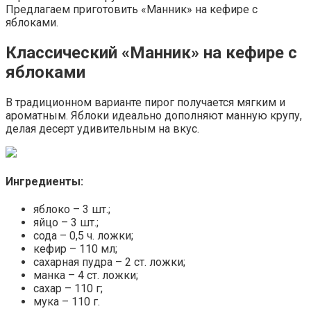
Предлагаем приготовить «Манник» на кефире с
яблоками.
Классический «Манник» на кефире с
яблоками
В традиционном варианте пирог получается мягким и
ароматным. Яблоки идеально дополняют манную крупу,
делая десерт удивительным на вкус.
Ингредиенты:
яблоко – 3 шт.;
яйцо – 3 шт.;
сода – 0,5 ч. ложки;
кефир – 110 мл;
сахарная пудра – 2 ст. ложки;
манка – 4 ст. ложки;
сахар – 110 г;
мука – 110 г.