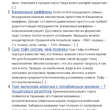
ярко. Описание и лучшие сорта Чаще всего шалфей зацветает
[…]...
Банановые маффины
Если хотите порадовать семью
воздушным нежным лакомством, приготовьте банановые
маффины. Десерт готовится удивительно просто и не требует
дорогостоящих ингредиентов. Банановые маффины —
классический рецепт Доставать лакомство из формочек
надо только после полного остывания. Украшать можно
кондитерской стружкой или посыпкой. мука – 260 г; корица –
1 ч. ложка; соль; сахар – 110 г; бананы – […]...
Сыр тофу состав, чем полезен
Сыр тофу особенно
хорошо известен тем, кто близко знаком с восточной кухней.
Но для большинства наших хозяек такой продукт пока
малопонятен. Многие полагают, что это аналог творога, и так
оно и есть. Правда, он необычный, ведь в его основу
заложено не коровье, привычное нам, молоко, а мало
знакомое среднестатистическому россиянину соевое. Тофу –
это исключительно […]...
Торт молочная девочка с пломбирным кремом – 7
пошаговых рецептов
Оригинальный рецепт торта
появился в Германии, его главная изюминка –
восхитительные сливочные коржи, покрытые взбитыми
сливками. Забавное название торт получил от популярной