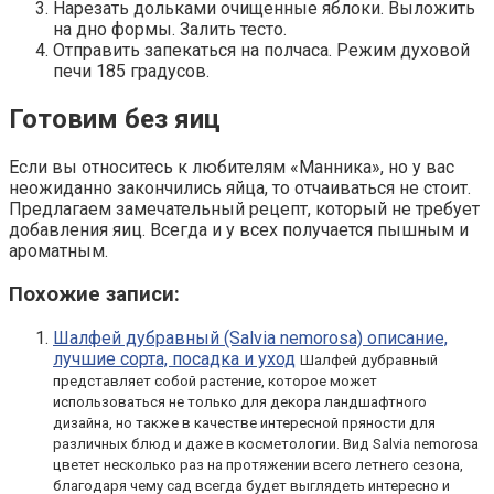
Нарезать дольками очищенные яблоки. Выложить
на дно формы. Залить тесто.
Отправить запекаться на полчаса. Режим духовой
печи 185 градусов.
Готовим без яиц
Если вы относитесь к любителям «Манника», но у вас
неожиданно закончились яйца, то отчаиваться не стоит.
Предлагаем замечательный рецепт, который не требует
добавления яиц. Всегда и у всех получается пышным и
ароматным.
Похожие записи:
Шалфей дубравный (Salvia nemorosa) описание,
лучшие сорта, посадка и уход
Шалфей дубравный
представляет собой растение, которое может
использоваться не только для декора ландшафтного
дизайна, но также в качестве интересной пряности для
различных блюд и даже в косметологии. Вид Salvia nemorosa
цветет несколько раз на протяжении всего летнего сезона,
благодаря чему сад всегда будет выглядеть интересно и