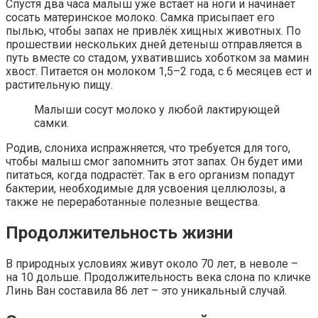
Спустя два часа малыш уже встаёт на ноги и начинает
сосать материнское молоко. Самка присыпает его
пылью, чтобы запах не привлёк хищных животных. По
прошествии нескольких дней детеныш отправляется в
путь вместе со стадом, ухватившись хоботком за мамин
хвост. Питается он молоком 1,5–2 года, с 6 месяцев ест и
растительную пищу.
Малыши сосут молоко у любой лактирующей
самки.
Родив, слониха испражняется, что требуется для того,
чтобы малыш смог запомнить этот запах. Он будет ими
питаться, когда подрастёт. Так в его организм попадут
бактерии, необходимые для усвоения целлюлозы, а
также не переработанные полезные вещества.
Продолжительность жизни
В природных условиях живут около 70 лет, в неволе –
на 10 дольше. Продолжительность века слона по кличке
Линь Ван составила 86 лет – это уникальный случай.