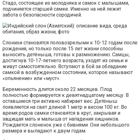
Стадо, состоящее из молодняка и самок с малышами,
подчиняется старшей самке. Именно на ней лежит
забота о безопасности сородичей.
Слонихи становятся половозрелыми к 10-12 годам после
рождения, но только после 15 лет жизни способны
выносить детёныша, готовы к размножению. Самцы,
достигнув 10-17-летнего возраста, уходят из семьи и
живут самостоятельно. Вступают в бой за обладание
самкой в возбужденном состоянии, которое называют
«опьянение» или «муст».
Беременность длится около 22 месяцев. Плод
полностью формируется к девятнадцатому месяцу. В
оставшиеся три активно набирает вес. Детёныш
появляется на свет длиной 1 метр и весом 100 кг. Во
время родов самки становятся в круг, закрывая и
защищая мать и малыша от нападения хищников.
Рождается слоненок уже с бивнями. Они небольшого
размера и выпадают к двум годам.