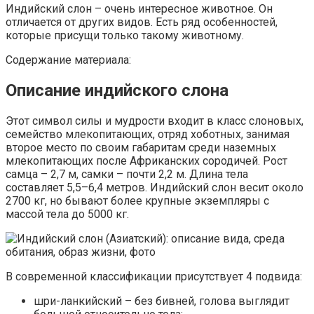
Индийский слон – очень интересное животное. Он
отличается от других видов. Есть ряд особенностей,
которые присущи только такому животному.
Содержание материала:
Описание индийского слона
Этот символ силы и мудрости входит в класс слоновых,
семейство млекопитающих, отряд хоботных, занимая
второе место по своим габаритам среди наземных
млекопитающих после Африканских сородичей. Рост
самца – 2,7 м, самки – почти 2,2 м. Длина тела
составляет 5,5–6,4 метров. Индийский слон весит около
2700 кг, но бывают более крупные экземпляры с
массой тела до 5000 кг.
В современной классификации присутствует 4 подвида:
шри-ланкийский – без бивней, голова выглядит