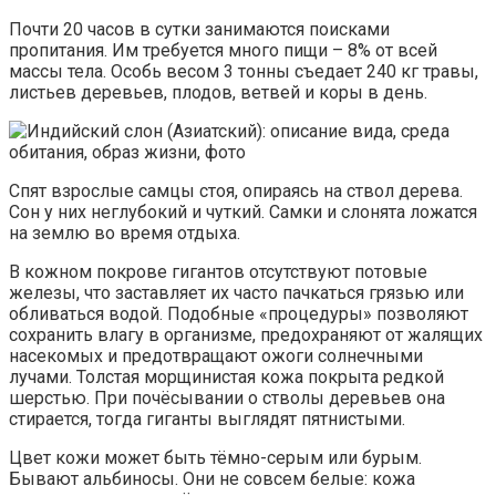
Почти 20 часов в сутки занимаются поисками
пропитания. Им требуется много пищи – 8% от всей
массы тела. Особь весом 3 тонны съедает 240 кг травы,
листьев деревьев, плодов, ветвей и коры в день.
Спят взрослые самцы стоя, опираясь на ствол дерева.
Сон у них неглубокий и чуткий. Самки и слонята ложатся
на землю во время отдыха.
В кожном покрове гигантов отсутствуют потовые
железы, что заставляет их часто пачкаться грязью или
обливаться водой. Подобные «процедуры» позволяют
сохранить влагу в организме, предохраняют от жалящих
насекомых и предотвращают ожоги солнечными
лучами. Толстая морщинистая кожа покрыта редкой
шерстью. При почёсывании о стволы деревьев она
стирается, тогда гиганты выглядят пятнистыми.
Цвет кожи может быть тёмно-серым или бурым.
Бывают альбиносы. Они не совсем белые: кожа