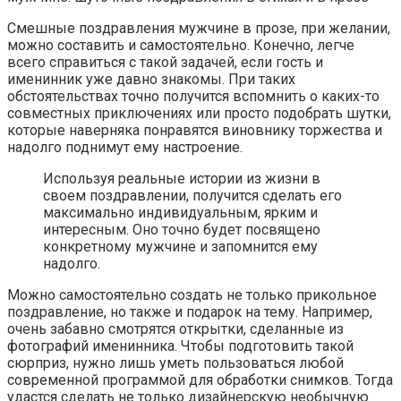
Смешные поздравления мужчине в прозе, при желании,
можно составить и самостоятельно. Конечно, легче
всего справиться с такой задачей, если гость и
именинник уже давно знакомы. При таких
обстоятельствах точно получится вспомнить о каких-то
совместных приключениях или просто подобрать шутки,
которые наверняка понравятся виновнику торжества и
надолго поднимут ему настроение.
Используя реальные истории из жизни в
своем поздравлении, получится сделать его
максимально индивидуальным, ярким и
интересным. Оно точно будет посвящено
конкретному мужчине и запомнится ему
надолго.
Можно самостоятельно создать не только прикольное
поздравление, но также и подарок на тему. Например,
очень забавно смотрятся открытки, сделанные из
фотографий именинника. Чтобы подготовить такой
сюрприз, нужно лишь уметь пользоваться любой
современной программой для обработки снимков. Тогда
удастся сделать не только дизайнерскую необычную