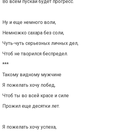
Во всём пускай будет прогресс.
Ну и еще немного воли,
Немножко сахара без соли,
Чуть-чуть серьезных личных дел,
Чтоб не творился беспредел.
***
Такому видному мужчине
Я пожелать хочу побед,
Чтоб ты во всей красе и силе
Прожил еще десятки лет.
Я пожелать хочу успеха,