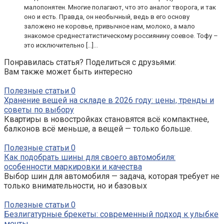
малопонятен. Многие полагают, что это аналог творога, и так
оно и есть. Правда, он необычный, ведь в его основу
заложено не коровье, привычное нам, молоко, а мало
знакомое среднестатистическому россиянину соевое. Тофу –
это исключительно […]...
Понравилась статья? Поделиться с друзьями:
Вам также может быть интересно
Полезные статьи
0
Хранение вещей на складе в 2026 году: цены, тренды и
советы по выбору
Квартиры в новостройках становятся всё компактнее,
балконов всё меньше, а вещей — только больше.
Полезные статьи
0
Как подобрать шины для своего автомобиля:
особенности маркировки и качества
Выбор шин для автомобиля — задача, которая требует не
только внимательности, но и базовых
Полезные статьи
0
Безлигатурные брекеты: современный подход к улыбке
мечты