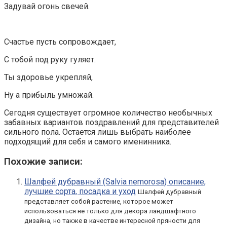
Задувай огонь свечей.
Счастье пусть сопровождает,
С тобой под руку гуляет.
Ты здоровье укрепляй,
Ну а прибыль умножай.
Сегодня существует огромное количество необычных
забавных вариантов поздравлений для представителей
сильного пола. Остается лишь выбрать наиболее
подходящий для себя и самого именинника.
Похожие записи:
Шалфей дубравный (Salvia nemorosa) описание,
лучшие сорта, посадка и уход
Шалфей дубравный
представляет собой растение, которое может
использоваться не только для декора ландшафтного
дизайна, но также в качестве интересной пряности для