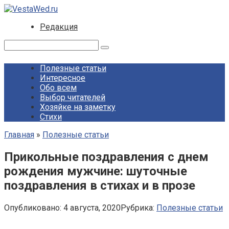
Перейти
к
Редакция
контенту
Поиск:
Полезные статьи
Интересное
Обо всем
Выбор читателей
Хозяйке на заметку
Стихи
Главная
»
Полезные статьи
Прикольные поздравления с днем
рождения мужчине: шуточные
поздравления в стихах и в прозе
Опубликовано:
4 августа, 2020
Рубрика:
Полезные статьи