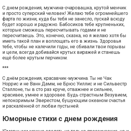
С днем рождения, мужчина-очаровашка, крутой менчик
и просто суперский человек! Желаю тебе огромнейшего
фарта по жизни, куда бы тебя не занесло, пускай всюду
будет хорошо и радужно. Бабосиков тебе крупненьких,
которые сможешь пересчитывать годами и не
пересчитаешь. Это, конечно, сказка, но я желаю хотя бы
иметь такой план и воплощать его в жизнь. Здоровья
тебе, чтобы не калечили годы, не сбивали твои порывы
и цели, всегда добивайся крутых виражей и станешь
ещё более крутым перчиком.
***
С днём рождения, красавчик-мужчина. Ты не Чак
Норрис и не Ванн Дамм, не Брюс Уиллис и не Сильвестр
Сталлоне, ты в сто раз круче, отважнее и сильнее,
красивее, умнее и здоровее. Будь страстным Везувием,
непокоримым Эверестом, бушующим океаном счастья
и раскалённой от любви пустыней.
Юморные стихи с днем рождения