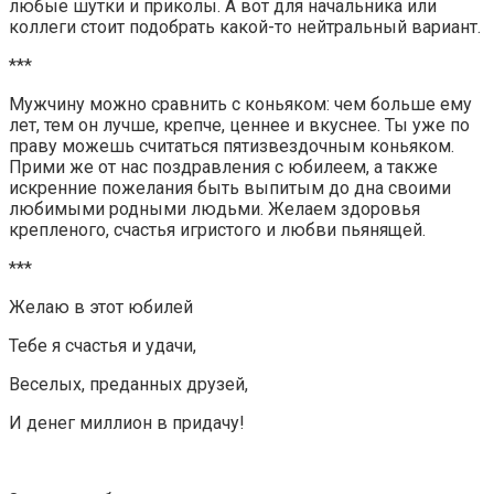
любые шутки и приколы. А вот для начальника или
коллеги стоит подобрать какой-то нейтральный вариант.
***
Мужчину можно сравнить с коньяком: чем больше ему
лет, тем он лучше, крепче, ценнее и вкуснее. Ты уже по
праву можешь считаться пятизвездочным коньяком.
Прими же от нас поздравления с юбилеем, а также
искренние пожелания быть выпитым до дна своими
любимыми родными людьми. Желаем здоровья
крепленого, счастья игристого и любви пьянящей.
***
Желаю в этот юбилей
Тебе я счастья и удачи,
Веселых, преданных друзей,
И денег миллион в придачу!