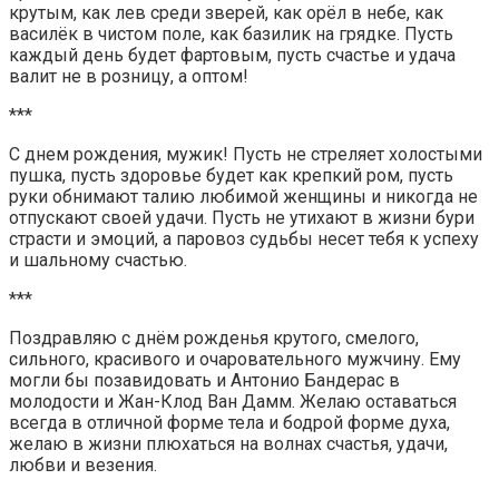
крутым, как лев среди зверей, как орёл в небе, как
василёк в чистом поле, как базилик на грядке. Пусть
каждый день будет фартовым, пусть счастье и удача
валит не в розницу, а оптом!
***
С днем рождения, мужик! Пусть не стреляет холостыми
пушка, пусть здоровье будет как крепкий ром, пусть
руки обнимают талию любимой женщины и никогда не
отпускают своей удачи. Пусть не утихают в жизни бури
страсти и эмоций, а паровоз судьбы несет тебя к успеху
и шальному счастью.
***
Поздравляю с днём рожденья крутого, смелого,
сильного, красивого и очаровательного мужчину. Ему
могли бы позавидовать и Антонио Бандерас в
молодости и Жан-Клод Ван Дамм. Желаю оставаться
всегда в отличной форме тела и бодрой форме духа,
желаю в жизни плюхаться на волнах счастья, удачи,
любви и везения.