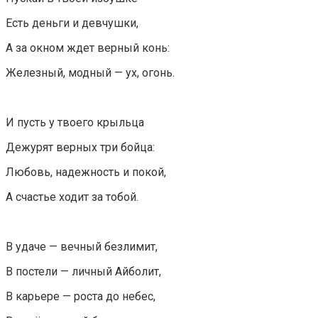
Есть деньги и девчушки,
А за окном ждет верный конь:
Железный, модный — ух, огонь.
И пусть у твоего крыльца
Дежурят верных три бойца:
Любовь, надежность и покой,
А счастье ходит за тобой.
В удаче — вечный безлимит,
В постели — личный Айболит,
В карьере — роста до небес,