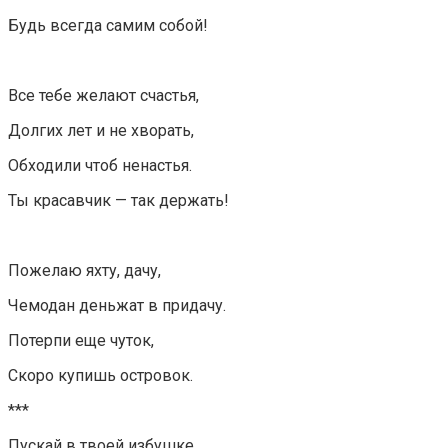
Будь всегда самим собой!
Все тебе желают счастья,
Долгих лет и не хворать,
Обходили чтоб ненастья.
Ты красавчик — так держать!
Пожелаю яхту, дачу,
Чемодан деньжат в придачу.
Потерпи еще чуток,
Скоро купишь островок.
***
Пускай в твоей избушке