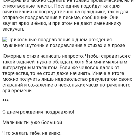
Юморными можно сделать не только прозаические, но и
стихотворные тексты. Последние подойдут как для
зачитывания непосредственно на празднике, так и для
отправки поздравления в письме, сообщении. Они
звучат ярко и ёмко, и при этом не дают имениннику
заскучать.
Юморные стихи написать непросто. Чтобы справиться с
такой задачей, нужно обладать хотя бы минимальным
литературным талантом. Если же человек далек от
творчества, то не стоит даже начинать. Иначе в итоге
можно получить лишь недовольство результатом своих
стараний и сожаление о нескольких часах потраченного
зря времени.
***
С днем рождения поздравляю!
Мальчик ты уже большой.
Что желать тебе, не знаю…