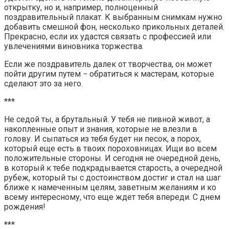
открытку, но и, например, полноценный
поздравительный плакат. К выбранным снимкам нужно
добавить смешной фон, несколько прикольных деталей.
Прекрасно, если их удастся связать с профессией или
увлечениями виновника торжества.
Если же поздравитель далек от творчества, он может
пойти другим путем − обратиться к мастерам, которые
сделают это за него.
***
Не седой ты, а брутальный. У тебя не пивной живот, а
накопленные опыт и знания, которые не влезли в
голову. И сыпаться из тебя будет ни песок, а порох,
который еще есть в твоих пороховницах. Ищи во всем
положительные стороны. И сегодня не очередной день,
в который к тебе подкрадывается старость, а очередной
рубеж, который ты с достоинством достиг и стал на шаг
ближе к намеченным целям, заветным желаниям и ко
всему интересному, что еще ждет тебя впереди. С днем
рождения!
***