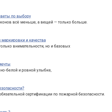
советы по выбору
лконов всё меньше, а вещей — только больше.
и маркировки и качества
только внимательности, но и базовых
мечты
жно-белой и ровной улыбке,
езопасности?
обязательной сертификации по пожарной безопасности.