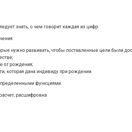
едует знать, о чем говорит каждая из цифр.
чения:
торые нужно развивать, чтобы поставленные цели были дос
естве;
е от рождения;
сти, которая дана индивиду при рождении.
 определенными функциями.