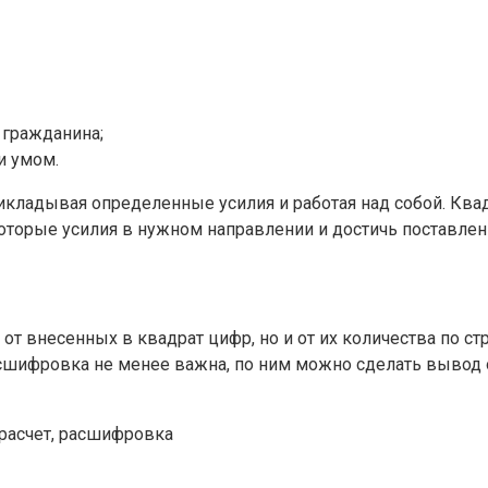
 гражданина;
и умом.
рикладывая определенные усилия и работая над собой. Квад
оторые усилия в нужном направлении и достичь поставлен
 от внесенных в квадрат цифр, но и от их количества по с
сшифровка не менее важна, по ним можно сделать вывод 