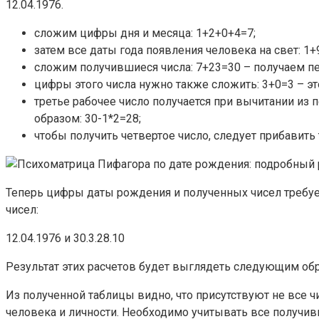
12.04.1976.
сложим цифры дня и месяца: 1+2+0+4=7;
затем все даты года появления человека на свет: 1+
сложим получившиеся числа: 7+23=30 – получаем пе
цифры этого числа нужно также сложить: 3+0=3 – эт
третье рабочее число получается при вычитании из 
образом: 30-1*2=28;
чтобы получить четвертое число, следует прибавить 
Теперь цифры даты рождения и полученных чисел требует
чисел:
12.04.1976 и 30.3.28.10
Результат этих расчетов будет выглядеть следующим об
Из полученной таблицы видно, что присутствуют не все ч
человека и личности. Необходимо учитывать все получив