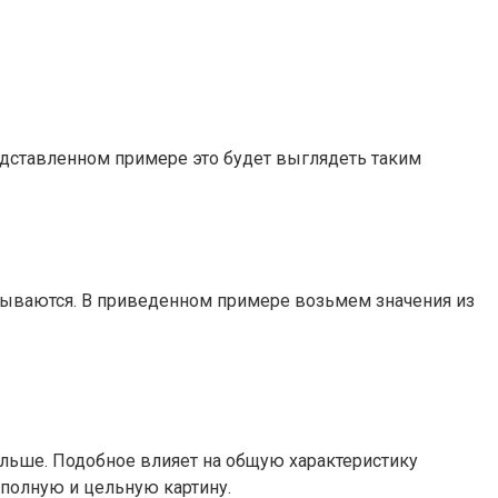
редставленном примере это будет выглядеть таким
итываются. В приведенном примере возьмем значения из
больше. Подобное влияет на общую характеристику
 полную и цельную картину.