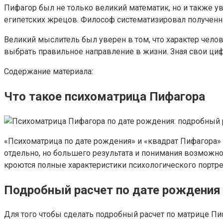
Пифагор был не только великий математик, но и также ув
египетских жрецов. Философ систематизировал полученн
Великий мыслитель был уверен в том, что характер чел
выбрать правильное направление в жизни. Зная свои ци
Содержание материала:
Что такое психоматрица Пифагора
«Психоматрица по дате рождения» и «квадрат Пифагора»
отдельно, но большего результата и понимания возможно
кроются полные характеристики психологического портре
Подробный расчет по дате рождения
Для того чтобы сделать подробный расчет по матрице П