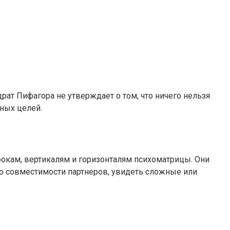
рат Пифагора не утверждает о том, что ничего нельзя
ных целей.
трокам, вертикалям и горизонталям психоматрицы. Они
о совместимости партнеров, увидеть сложные или