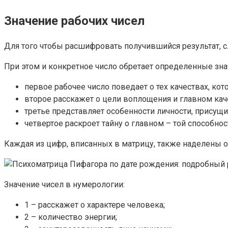
Значение рабочих чисел
Для того чтобы расшифровать получившийся результат, сл
При этом и конкретное число обретает определенные зна
первое рабочее число поведает о тех качествах, ко
второе расскажет о цели воплощения и главном кач
третье представляет особенности личности, присущи
четвертое раскроет тайну о главном – той способно
Каждая из цифр, вписанных в матрицу, также наделены
Значение чисел в нумерологии:
1 – расскажет о характере человека;
2 – количество энергии;