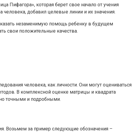
ица Пифагора», которая берет свое начало от учения
 человека, добавил целевые линии и их значения.
м оказать незаменимую помощь ребенку в будущем
ать свои положительные качества.
дования человека, как личности. Они могут оцениваться
методов. В комплексной оценке матрицы и квадрата
ьно точными и подробными.
ия. Возьмем за пример следующие обозначения –