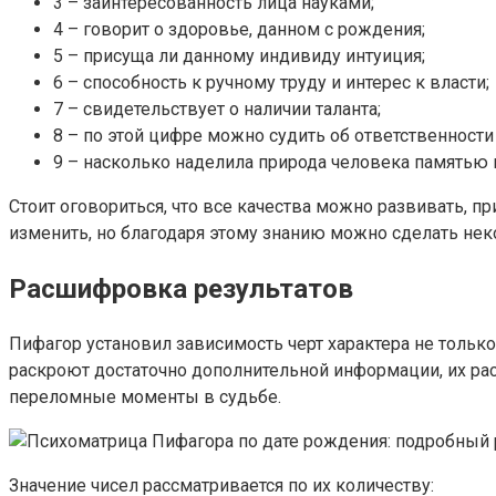
3 – заинтересованность лица науками;
4 – говорит о здоровье, данном с рождения;
5 – присуща ли данному индивиду интуиция;
6 – способность к ручному труду и интерес к власти;
7 – свидетельствует о наличии таланта;
8 – по этой цифре можно судить об ответственности
9 – насколько наделила природа человека памятью 
Стоит оговориться, что все качества можно развивать, п
изменить, но благодаря этому знанию можно сделать нек
Расшифровка результатов
Пифагор установил зависимость черт характера не только
раскроют достаточно дополнительной информации, их ра
переломные моменты в судьбе.
Значение чисел рассматривается по их количеству: