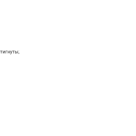
тигнуты;