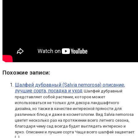
Похожие записи:
Шалфей дубравный (Salvia nemorosa) описание,
лучшие сорта, посадка и уход
Шалфей дубравный
представляет собой растение, которое может
использоваться не только для декора ландшафтного
дизайна, но также в качестве интересной пряности для
различных блюд и даже в косметологии. Вид Salvia nemorosa
цветет несколько раз на протяжении всего летнего сезона,
благодаря чему сад всегда будет выглядеть интересно и
ярко. Описание и лучшие сорта Чаще всего шалфей зацветает
[…]...