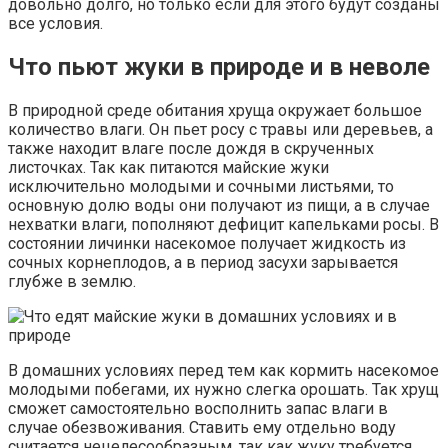
довольно долго, но только если для этого будут созданы
все условия.
Что пьют жуки в природе и в неволе
В природной среде обитания хруща окружает большое
количество влаги. Он пьет росу с травы или деревьев, а
также находит влаге после дождя в скрученных
листочках. Так как питаются майские жуки
исключительно молодыми и сочными листьями, то
основную долю воды они получают из пищи, а в случае
нехватки влаги, пополняют дефицит капельками росы. В
состоянии личинки насекомое получает жидкость из
сочных корнеплодов, а в период засухи зарывается
глубже в землю.
В домашних условиях перед тем как кормить насекомое
молодыми побегами, их нужно слегка орошать. Так хрущ
сможет самостоятельно восполнить запас влаги в
случае обезвоживания. Ставить ему отдельно воду
считается нецелесообразным, так как жуку требуется