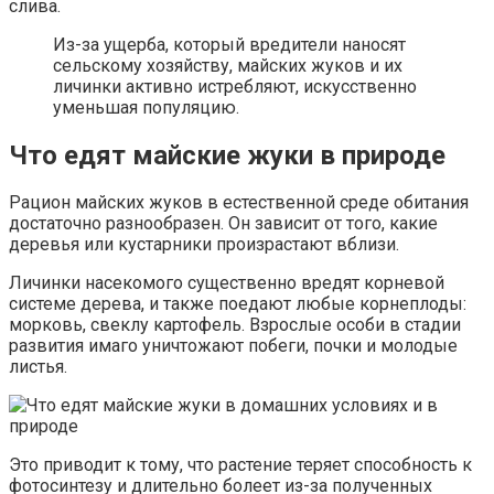
слива.
Из-за ущерба, который вредители наносят
сельскому хозяйству, майских жуков и их
личинки активно истребляют, искусственно
уменьшая популяцию.
Что едят майские жуки в природе
Рацион майских жуков в естественной среде обитания
достаточно разнообразен. Он зависит от того, какие
деревья или кустарники произрастают вблизи.
Личинки насекомого существенно вредят корневой
системе дерева, и также поедают любые корнеплоды:
морковь, свеклу картофель. Взрослые особи в стадии
развития имаго уничтожают побеги, почки и молодые
листья.
Это приводит к тому, что растение теряет способность к
фотосинтезу и длительно болеет из-за полученных