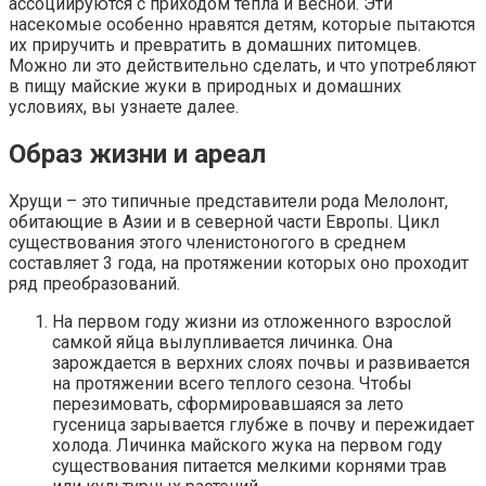
ассоциируются с приходом тепла и весной. Эти
насекомые особенно нравятся детям, которые пытаются
их приручить и превратить в домашних питомцев.
Можно ли это действительно сделать, и что употребляют
в пищу майские жуки в природных и домашних
условиях, вы узнаете далее.
Образ жизни и ареал
Хрущи – это типичные представители рода Мелолонт,
обитающие в Азии и в северной части Европы. Цикл
существования этого членистоногого в среднем
составляет 3 года, на протяжении которых оно проходит
ряд преобразований.
На первом году жизни из отложенного взрослой
самкой яйца вылупливается личинка. Она
зарождается в верхних слоях почвы и развивается
на протяжении всего теплого сезона. Чтобы
перезимовать, сформировавшаяся за лето
гусеница зарывается глубже в почву и пережидает
холода. Личинка майского жука на первом году
существования питается мелкими корнями трав