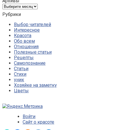
Архивы
Архивы
Рубрики
Выбор читателей
Интересное
Красота
Обо всем
Отношения
Полезные статьи
Рецепты
Самопознание
Статьи
Стихи
уник
Хозяйке на заметку
Цветы
Войти
Сайт о красоте