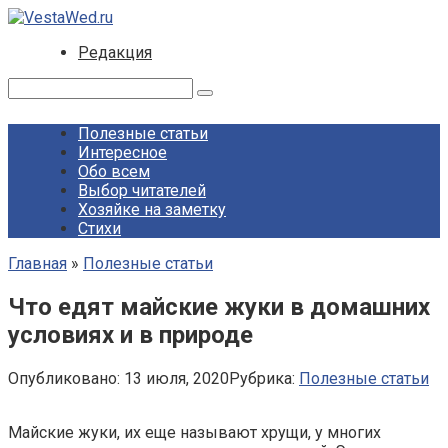
Перейти
к
Редакция
контенту
Поиск:
Полезные статьи
Интересное
Обо всем
Выбор читателей
Хозяйке на заметку
Стихи
Главная
»
Полезные статьи
Что едят майские жуки в домашних
условиях и в природе
Опубликовано:
13 июля, 2020
Рубрика:
Полезные статьи
Майские жуки, их еще называют хрущи, у многих