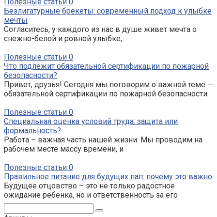
Полезные статьи
0
Безлигатурные брекеты: современный подход к улыбке
мечты
Согласитесь, у каждого из нас в душе живет мечта о
снежно-белой и ровной улыбке,
Полезные статьи
0
Что подлежит обязательной сертификации по пожарной
безопасности?
Привет, друзья! Сегодня мы поговорим о важной теме —
обязательной сертификации по пожарной безопасности.
Полезные статьи
0
Специальная оценка условий труда: защита или
формальность?
Работа – важная часть нашей жизни. Мы проводим на
рабочем месте массу времени, и
Полезные статьи
0
Правильное питание для будущих пап: почему это важно
Будущее отцовство – это не только радостное
ожидание ребенка, но и ответственность за его
Поиск: