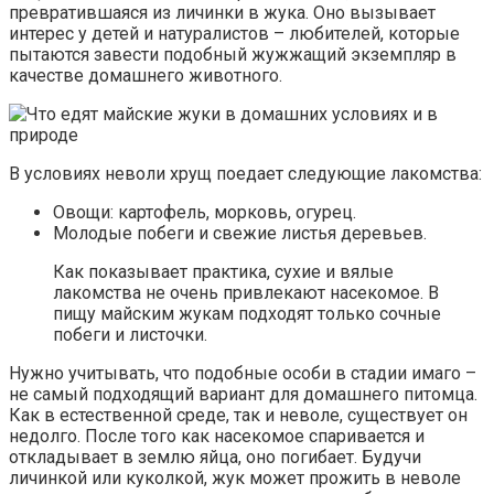
превратившаяся из личинки в жука. Оно вызывает
интерес у детей и натуралистов – любителей, которые
пытаются завести подобный жужжащий экземпляр в
качестве домашнего животного.
В условиях неволи хрущ поедает следующие лакомства:
Овощи: картофель, морковь, огурец.
Молодые побеги и свежие листья деревьев.
Как показывает практика, сухие и вялые
лакомства не очень привлекают насекомое. В
пищу майским жукам подходят только сочные
побеги и листочки.
Нужно учитывать, что подобные особи в стадии имаго –
не самый подходящий вариант для домашнего питомца.
Как в естественной среде, так и неволе, существует он
недолго. После того как насекомое спаривается и
откладывает в землю яйца, оно погибает. Будучи
личинкой или куколкой, жук может прожить в неволе