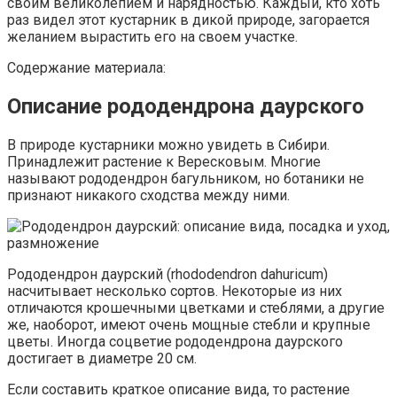
своим великолепием и нарядностью. Каждый, кто хоть
раз видел этот кустарник в дикой природе, загорается
желанием вырастить его на своем участке.
Содержание материала:
Описание рододендрона даурского
В природе кустарники можно увидеть в Сибири.
Принадлежит растение к Вересковым. Многие
называют рододендрон багульником, но ботаники не
признают никакого сходства между ними.
Рододендрон даурский (rhododendron dahuricum)
насчитывает несколько сортов. Некоторые из них
отличаются крошечными цветками и стеблями, а другие
же, наоборот, имеют очень мощные стебли и крупные
цветы. Иногда соцветие рододендрона даурского
достигает в диаметре 20 см.
Если составить краткое описание вида, то растение