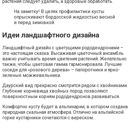
растения следует удалить, а здоровые обработать.
На заметку! В целях профилактики кусты
опрыскивают бордосской жидкостью весной
и перед зимовкой.
Идеи ландшафтного дизайна
Ландшафтный дизайн с цветущими рододендронами –
это настоящая сказка. Высаживая цветочный ансамбль
важно учитывать время цветения растений. Желательно
также, чтобы цветовая гамма гармонировала. Лучшие
соседи для «розового дерева» – папоротники и ярко-
зеленые можжевельники.
Даурский вид прекрасно смотрится рядом с хвойниками.
Глубокие корневища хвойных пород позволяют
поверхностным корням рододендронов развиваться.
Комфортно кусту будет в альпинарии, в котором создана
природная скальная атмосфера. Отлично на альпийской
горке кустарники сочетаются с вереском.