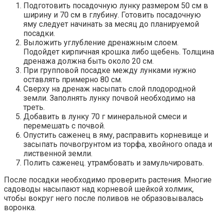
Подготовить посадочную лунку размером 50 см в
ширину и 70 см в глубину. Готовить посадочную
яму следует начинать за месяц до планируемой
посадки.
Выложить углубление дренажным слоем.
Подойдет кирпичная крошка либо щебень. Толщина
дренажа должна быть около 20 см.
При групповой посадке между лунками нужно
оставлять примерно 80 см.
Сверху на дренаж насыпать слой плодородной
земли. Заполнять лунку почвой необходимо на
треть.
Добавить в лунку 70 г минеральной смеси и
перемешать с почвой.
Опустить саженец в яму, расправить корневище и
засыпать почвогрунтом из торфа, хвойного опада и
лиственной земли.
Полить саженец. утрамбовать и замульчировать.
После посадки необходимо проверить растения. Многие
садоводы насыпают над корневой шейкой холмик,
чтобы вокруг него после поливов не образовывалась
воронка.