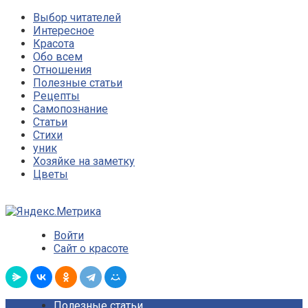
Выбор читателей
Интересное
Красота
Обо всем
Отношения
Полезные статьи
Рецепты
Самопознание
Статьи
Стихи
уник
Хозяйке на заметку
Цветы
Войти
Сайт о красоте
Полезные статьи