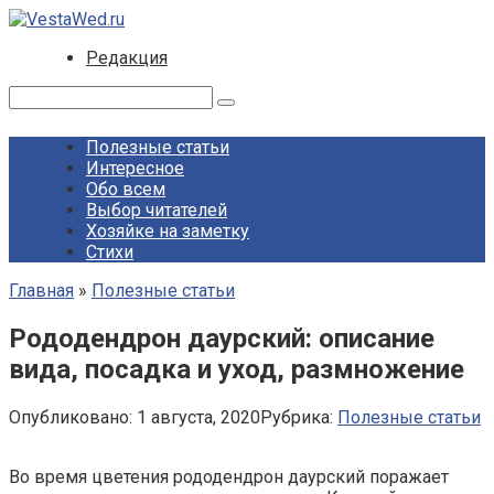
Перейти
к
Редакция
контенту
Поиск:
Полезные статьи
Интересное
Обо всем
Выбор читателей
Хозяйке на заметку
Стихи
Главная
»
Полезные статьи
Рододендрон даурский: описание
вида, посадка и уход, размножение
Опубликовано:
1 августа, 2020
Рубрика:
Полезные статьи
Во время цветения рододендрон даурский поражает