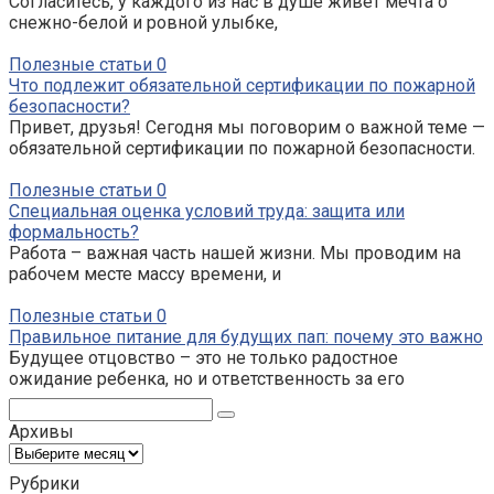
Согласитесь, у каждого из нас в душе живет мечта о
снежно-белой и ровной улыбке,
Полезные статьи
0
Что подлежит обязательной сертификации по пожарной
безопасности?
Привет, друзья! Сегодня мы поговорим о важной теме —
обязательной сертификации по пожарной безопасности.
Полезные статьи
0
Специальная оценка условий труда: защита или
формальность?
Работа – важная часть нашей жизни. Мы проводим на
рабочем месте массу времени, и
Полезные статьи
0
Правильное питание для будущих пап: почему это важно
Будущее отцовство – это не только радостное
ожидание ребенка, но и ответственность за его
Поиск:
Архивы
Архивы
Рубрики