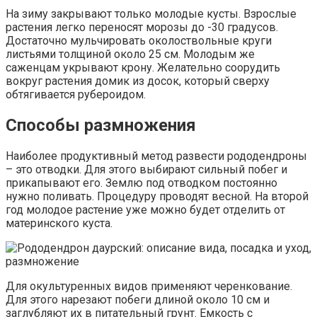
На зиму закрывают только молодые кусты. Взрослые
растения легко переносят морозы до -30 градусов.
Достаточно мульчировать околоствольные круги
листьями толщиной около 25 см. Молодым же
саженцам укрывают крону. Желательно соорудить
вокруг растения домик из досок, который сверху
обтягивается рубероидом.
Способы размножения
Наиболее продуктивный метод развести рододендроны
– это отводки. Для этого выбирают сильный побег и
прикапывают его. Землю под отводком постоянно
нужно поливать. Процедуру проводят весной. На второй
год молодое растение уже можно будет отделить от
материнского куста.
Для окультуренных видов применяют черенкование.
Для этого нарезают побеги длиной около 10 см и
заглубляют их в питательный грунт. Емкость с