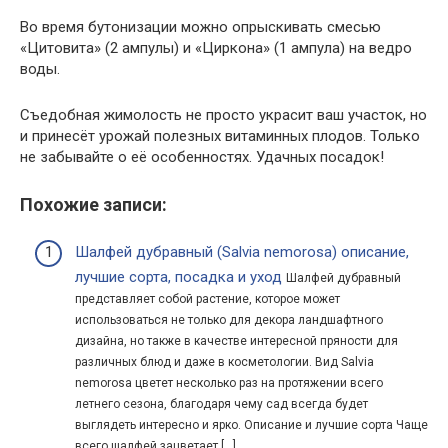
Во время бутонизации можно опрыскивать смесью
«Цитовита» (2 ампулы) и «Циркона» (1 ампула) на ведро
воды.
Съедобная жимолость не просто украсит ваш участок, но
и принесёт урожай полезных витаминных плодов. Только
не забывайте о её особенностях. Удачных посадок!
Похожие записи:
Шалфей дубравный (Salvia nemorosa) описание,
лучшие сорта, посадка и уход
Шалфей дубравный
представляет собой растение, которое может
использоваться не только для декора ландшафтного
дизайна, но также в качестве интересной пряности для
различных блюд и даже в косметологии. Вид Salvia
nemorosa цветет несколько раз на протяжении всего
летнего сезона, благодаря чему сад всегда будет
выглядеть интересно и ярко. Описание и лучшие сорта Чаще
всего шалфей зацветает […]...