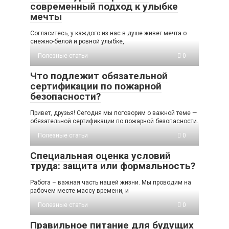
современный подход к улыбке
мечты
Согласитесь, у каждого из нас в душе живет мечта о
снежно-белой и ровной улыбке,
Полезные статьи
0
Что подлежит обязательной
сертификации по пожарной
безопасности?
Привет, друзья! Сегодня мы поговорим о важной теме —
обязательной сертификации по пожарной безопасности.
Полезные статьи
0
Специальная оценка условий
труда: защита или формальность?
Работа – важная часть нашей жизни. Мы проводим на
рабочем месте массу времени, и
Полезные статьи
0
Правильное питание для будущих