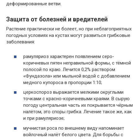
деформированные ветви.
Защита от болезней и вредителей
Растение практически не болеет, но при неблагоприятных
погодных условиях на кустах могут развиться грибковые
заболевания:
рамуляриоз характерен появлением серо-
коричневых пятен неправильной формы, с тёмной
полосой по краю. Лечится 0,2% раствором
«Фундазола» или мыльной водой с добавлением
медного купороса в пропорции 1:10;
церкоспороз выражается мелкими округлыми
точками с красно-коричневыми краями. В сырую
погоду центральная часть их покрывается чёрным
налётом, это споры грибка. Лечение такое же, как
и при рамуляриозе;
мучнистая роса по внешнему виду напоминает
войлочный налёт белого цвета. Для борьбы с