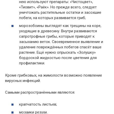
нею используют препараты: «Чистоцвет»,
«Тиовит», «Раёк». Но прежде всего, следует
уничтожать растительные остатки и засохшие
побеги, на которых развивается гриб;
морозобоины выглядят как трещины на коре,
уходящие в древесину. Внутри развиваются
сапротрофные грибы, которые приводят к
засыханию веток. Своевременное выявление и
удаление повреждённых побегов спасёт ваше
растение. Ещё нужно опрыскать «Золушку»
бордоской жидкостью после цветения для
профилактики.
Кроме грибковых, на жимолости возможно появление
вирусных инфекций.
Самыми распространёнными являются:
крапчатость листьев;
мозаики резухи.