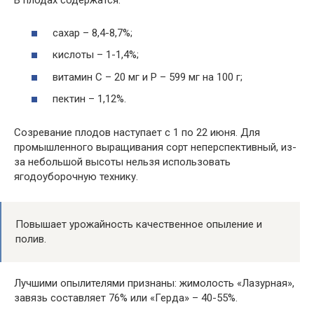
В плодах содержатся:
сахар – 8,4-8,7%;
кислоты – 1-1,4%;
витамин С – 20 мг и Р – 599 мг на 100 г;
пектин – 1,12%.
Созревание плодов наступает с 1 по 22 июня. Для
промышленного выращивания сорт неперспективный, из-
за небольшой высоты нельзя использовать
ягодоуборочную технику.
Повышает урожайность качественное опыление и
полив.
Лучшими опылителями признаны: жимолость «Лазурная»,
завязь составляет 76% или «Герда» – 40-55%.