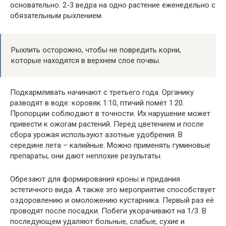
основательно: 2-3 ведра на одно растение еженедельно с
обязательным рыхлением.
Рыхлить осторожно, чтобы не повредить корни,
которые находятся в верхнем слое почвы.
Подкармливать начинают с третьего года. Органику
разводят в воде: коровяк 1:10, птичий помёт 1:20.
Пропорции соблюдают в точности. Их нарушение может
привести к ожогам растений. Перед цветением и после
сбора урожая используют азотные удобрения. В
середине лета – калийные. Можно применять гуминовые
препараты, они дают неплохие результаты.
Обрезают для формирования кроны и придания
эстетичного вида. А также это мероприятие способствует
оздоровлению и омоложению кустарника. Первый раз её
проводят после посадки. Побеги укорачивают на 1/3. В
последующем удаляют больные, слабые, сухие и