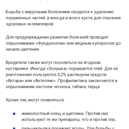
Борьба с вирусными болезнями сводится к удалению
поражённых частей, а иногда и всего куста для спасения
здоровых экземпляров.
Для предупреждения развития болезней проводят
опрыскивание «Фундазолом» или медным купоросом до
начала цветения.
Вредители также могут поселиться на ягодном
кустарнике. Иногда «Золушка» поражается тлёй. Для её
уничтожения пользуются 0,2% раствором средств
«Актара» или «Актеллик». Профилактика заключается в
опрыскивании настоем чеснока, табака, перца.
Кроме тли, могут появляться:
жимолостный клещ и щитовки. Против них
используют те же препараты, что и против тли;
пальцекрылка поражает ягоды. Для борьбы с