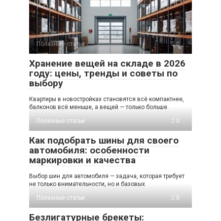
Полезные статьи
0
Хранение вещей на складе в 2026
году: цены, тренды и советы по
выбору
Квартиры в новостройках становятся всё компактнее,
балконов всё меньше, а вещей — только больше.
Полезные статьи
0
Как подобрать шины для своего
автомобиля: особенности
маркировки и качества
Выбор шин для автомобиля — задача, которая требует
не только внимательности, но и базовых
Полезные статьи
0
Безлигатурные брекеты: