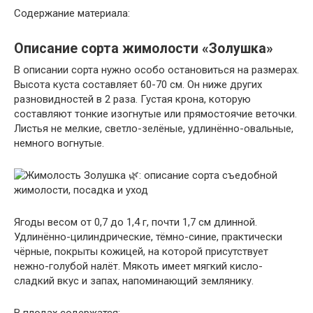
Содержание материала:
Описание сорта жимолости «Золушка»
В описании сорта нужно особо остановиться на размерах.
Высота куста составляет 60-70 см. Он ниже других
разновидностей в 2 раза. Густая крона, которую
составляют тонкие изогнутые или прямостоячие веточки.
Листья не мелкие, светло-зелёные, удлинённо-овальные,
немного вогнутые.
Ягоды весом от 0,7 до 1,4 г, почти 1,7 см длинной.
Удлинённо-цилиндрические, тёмно-синие, практически
чёрные, покрыты кожицей, на которой присутствует
нежно-голубой налёт. Мякоть имеет мягкий кисло-
сладкий вкус и запах, напоминающий землянику.