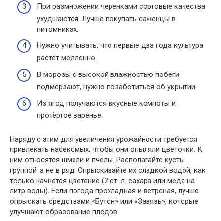
При размножении черенками сортовые качества
ухудшаются. Лучше покупать саженцы в
питомниках.
Нужно учитывать, что первые два года культура
растёт медленно.
В морозы с высокой влажностью побеги
подмерзают, нужно позаботиться об укрытии.
Из ягод получаются вкусные компоты и
протёртое варенье.
Наряду с этим для увеличения урожайности требуется
привлекать насекомых, чтобы они опыляли цветочки. К
ним относятся шмели и пчёлы. Располагайте кусты
группой, а не в ряд. Опрыскивайте их сладкой водой, как
только начнётся цветение (2 ст. л. сахара или мёда на
литр воды). Если погода прохладная и ветреная, лучше
опрыскать средствами «Бутон» или «Завязь», которые
улучшают образование плодов.