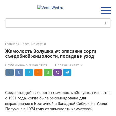
Перейти
к
контенту
Поиск:
Главная
»
Полезные статьи
Жимолость Золушка 🌿: описание сорта
съедобной жимолости, посадка и уход
Опубликовано:
3 мая, 2020
Полезные статьи
Среди съедобных сортов жимолость «Золушка» известна
с 1991 года, когда была рекомендована для
выращивания в Восточной и Западной Сибири, на Урале.
Получена в 1974 году от жимолости камчатской.